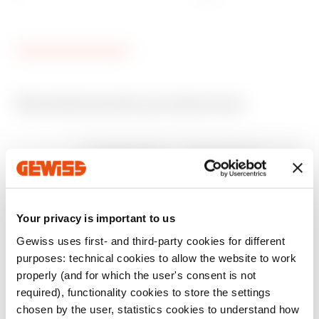
Gerelateerde producten
CE-markering
REACH
Product Data Sheet
AUTOCAD Plugin
Technische
PRICE
information
Gewiss Code
Type contact
kenmerken
Downloaden
Downloaden
Downloaden
Downloaden
Downloaden
Downloaden
Meer tonen
Meer tonen
Your privacy is important to us
GW70026
1 NO + 1 NC
Gewiss uses first- and third-party cookies for different
purposes: technical cookies to allow the website to work
properly (and for which the user's consent is not
GW70027
2 NO
required), functionality cookies to store the settings
chosen by the user, statistics cookies to understand how
Ga naar downloadgedeelte