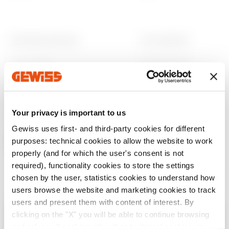
Nominale spanning
Soort gebruik
100 - 130 V
Zwaar gebruik
Your privacy is important to us
Gewiss uses first- and third-party cookies for different
Gerelateerde producten
purposes: technical cookies to allow the website to work
properly (and for which the user's consent is not
required), functionality cookies to store the settings
CE-markering
Geef het certificaat
Product Data Sheet
AUTOCAD Plugin
Technische
ENERGYpro
weer
chosen by the user, statistics cookies to understand how
Gewiss Code
Nominale stroom
kenmerken
(A)
users browse the website and marketing cookies to track
Downloaden
Downloaden
Downloaden
Downloaden
Downloaden
Downloaden
users and present them with content of interest. By
clicking on the "X" you will be able to continue browsing
Controleer uw land
Meer tonen
Meer tonen
Close
and refuse all cookies other than technical cookies; in