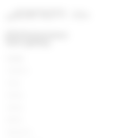
Prodotti
Installation
Energy
Building
Lighting
Mobility
Applicazioni