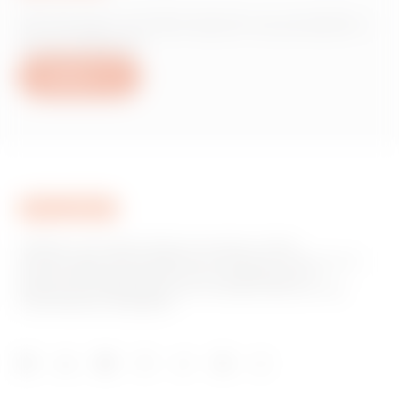
Hai bisogno di informazioni sui prodotti o
servizi Gewiss?
Scrivici
GEWISS è una realtà italiana che opera a livello
internazionale nella produzione di soluzioni e servizi per la
home & building automation, per la protezione e la
distribuzione dell'energia, per la mobilità elettrica e per
l'illuminazione intelligente.