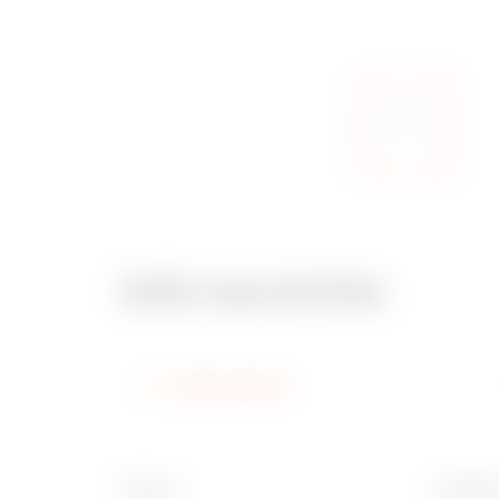
Info tecniche
Informazioni
Finitura
Larghez