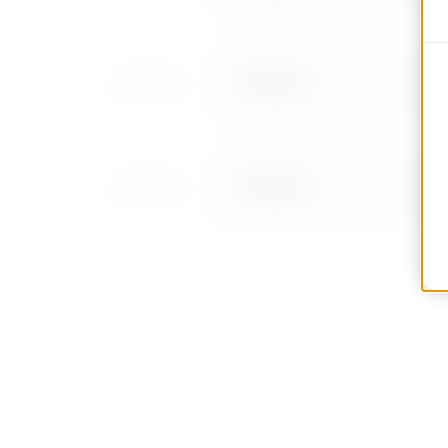
MV52531
MV52532
MV52533
MV52534