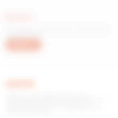
Scrivici
Hai bisogno di informazioni sui prodotti o
servizi Gewiss?
Scrivici
GEWISS è una realtà italiana che opera a livello
internazionale nella produzione di soluzioni e servizi per la
home & building automation, per la protezione e la
distribuzione dell'energia, per la mobilità elettrica e per
l'illuminazione intelligente.