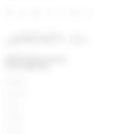
Prodotti
Installation
Energy
Building
Lighting