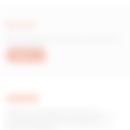
Scrivici
Hai bisogno di informazioni sui prodotti o
servizi Gewiss?
Scrivici
GEWISS è una realtà italiana che opera a livello
internazionale nella produzione di soluzioni e servizi per la
home & building automation, per la protezione e la
distribuzione dell'energia, per la mobilità elettrica e per
l'illuminazione intelligente.