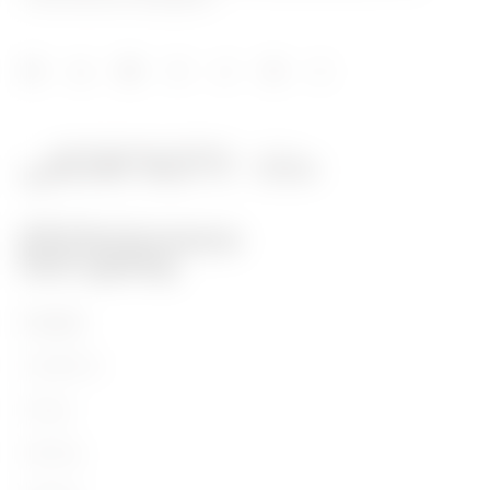
Prodotti
Installation
Energy
Building