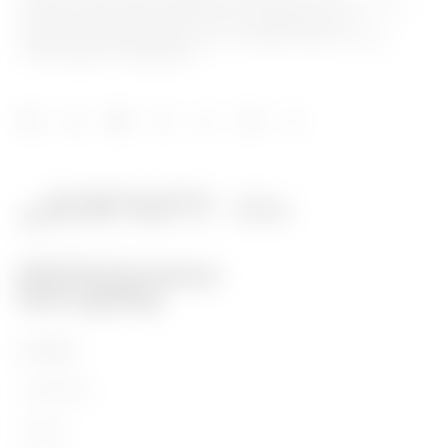
internazionale nella produzione di soluzioni e servizi per la
home & building automation, per la protezione e la
distribuzione dell'energia, per la mobilità elettrica e per
l'illuminazione intelligente.
Prodotti
Installation
Energy