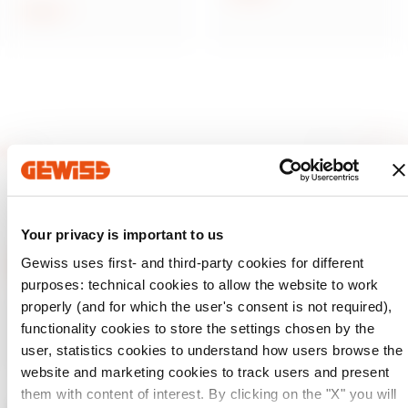
Scopri
Your privacy is important to us
Gewiss uses first- and third-party cookies for different
purposes: technical cookies to allow the website to work
properly (and for which the user's consent is not required),
GEWISS è una realtà italiana che opera a livello
internazionale nella produzione di soluzioni e servizi per la
functionality cookies to store the settings chosen by the
home & building automation, per la protezione e la
user, statistics cookies to understand how users browse the
distribuzione dell'energia, per la mobilità elettrica e per
l'illuminazione intelligente.
website and marketing cookies to track users and present
them with content of interest. By clicking on the "X" you will