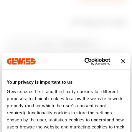
מוצרים קשורים
סימון CE
REACH
CADpro
Product Data Sheet
PRICE
מאפיינים טכניים
information
Gewiss Code
צבע
Download
Download
Download
Download
Download
Download
הצג עוד
הצג עוד
DX56208
אפור RAL 7035
עבור לאזור ההורדות
Your privacy is important to us
Gewiss uses first- and third-party cookies for different
purposes: technical cookies to allow the website to work
DX56210
אפור RAL 7035
properly (and for which the user's consent is not
required), functionality cookies to store the settings
עבור לאזור התוכנה
chosen by the user, statistics cookies to understand how
DX56212
אפור RAL 7035
users browse the website and marketing cookies to track