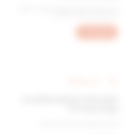
צור איתנו קשר לקבלת התשובות לשאלותיך: שאלות
בנוגע למפעל, לתקנות או למוצרים.
פתיחת פנייה
מצא את GEWISS
האם אתה מחפש מתקין או
נקודת מכירה?
מצא את המשווק או המתקין המהימן שלך.