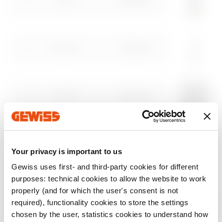
GW15195
1 מודול
עבור לאזור ההורדות
GW15197
מודול 2/1
עבור לאזור התוכנה
GW15198
2 מודול
GW15199
3 מודולים
Your privacy is important to us
הצג הכול
Gewiss uses first- and third-party cookies for different
purposes: technical cookies to allow the website to work
properly (and for which the user's consent is not
מוצרים נוספים
required), functionality cookies to store the settings
chosen by the user, statistics cookies to understand how