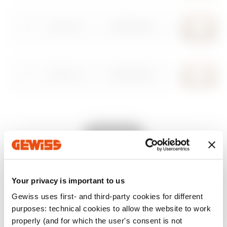
GW16203XE
3 מודולים
עבור לאזור התוכנה
GW16204XE
4 מודולים
GW16206XE
6 מודולים
הצג הכול
Your privacy is important to us
EQUIPMENT AND NOTES
Gewiss uses first- and third-party cookies for different
מאפיינים:
גימור מט עם אפקט מתכתי.
הערות:
המסגרת הפנימית באותו צבע נחושת עדינה כמו
purposes: technical cookies to allow the website to work
המסגרת. גימור מט.
properly (and for which the user's consent is not