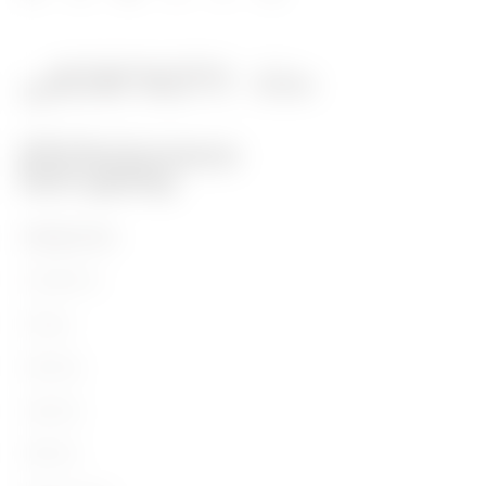
PRODUCTOS
Installation
Energy
Building
Lighting
Mobility