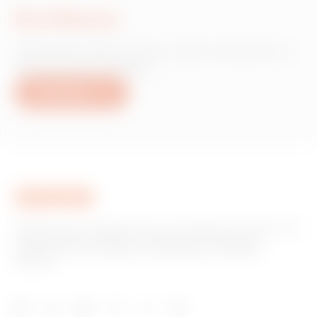
Escríbanos
¿Necesita información sobre productos o
servicios de Gewiss?
Escríbanos
GEWISS tiene un papel clave en el mercado como fabricante
de soluciones de domótica, sistemas de protección y
distribución de la energía, smartlighting y movilidad
eléctrica.