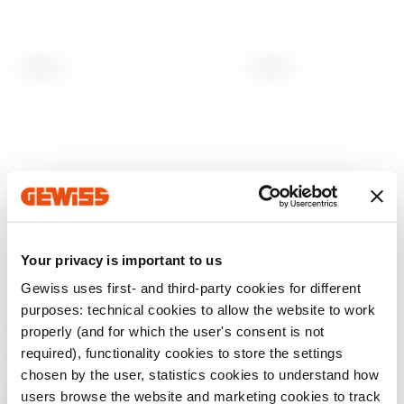
440Vac
525Vac
-
-
690Vac
250Vdc
Your privacy is important to us
-
-
Gewiss uses first- and third-party cookies for different
purposes: technical cookies to allow the website to work
properly (and for which the user's consent is not
required), functionality cookies to store the settings
chosen by the user, statistics cookies to understand how
users browse the website and marketing cookies to track