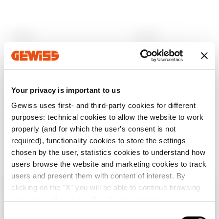
440Vac
525Vac
-
-
Your privacy is important to us
Gewiss uses first- and third-party cookies for different
690Vac
250Vdc
purposes: technical cookies to allow the website to work
properly (and for which the user's consent is not
required), functionality cookies to store the settings
-
-
chosen by the user, statistics cookies to understand how
users browse the website and marketing cookies to track
users and present them with content of interest. By
clicking on the "X" you will be able to continue browsing
Compruebe su país
Cerrar
and refuse all cookies other than technical cookies; in
addition, you can always change your choices via the
C