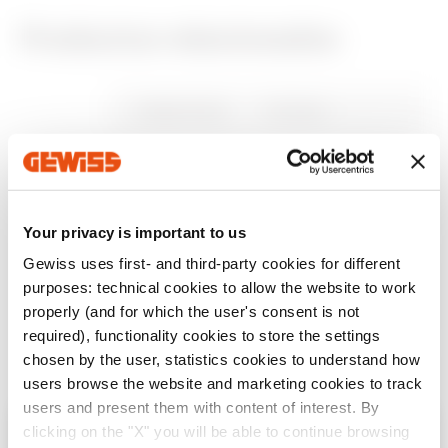
Productos relacionados
Marca CE
Visualización
Product Data Sheet
PROJEX
Características
CENTRAL
certificado
Gewiss Code
Nº polos
técnicas
Diseño de sistemas
Presupuesto y
Descargar
Descargar
de baja tensión
Verificación térmica
Descargar
Descargar
de las cajas
GW90005
1P
Your privacy is important to us
Descargar
Descargar
Gewiss uses first- and third-party cookies for different
Mostrar más
Mostrar más
purposes: technical cookies to allow the website to work
GW90006
1P
properly (and for which the user's consent is not
Ir al área descargar
required), functionality cookies to store the settings
chosen by the user, statistics cookies to understand how
users browse the website and marketing cookies to track
GW90011
1P
users and present them with content of interest. By
clicking on the "X" you will be able to continue browsing
Compruebe su país
Cerrar