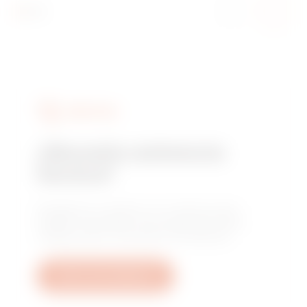
SERVICIOS
¿Necesita asistencia
técnica?
Póngase en contacto con nosotros para
obtener respuesta a sus preguntas sobre
instalaciones, normativas o productos.
Abrir una incidencia