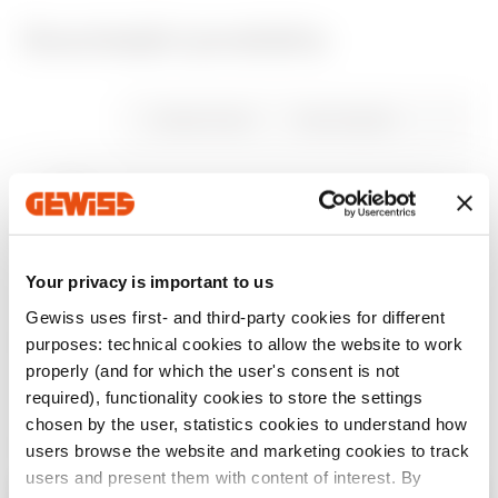
Související produkty
REACH
Product Data Sheet
PRICE
Technické
CADpro
information
Gewiss Code
Typ stoupání
charakteristiky
Stáhnout
Stáhnout
Stáhnout
Stáhnout
Stáhnout
Zobrazit více
Zobrazit více
GW76957
PG11
Přejít do oblasti pro stahování
Your privacy is important to us
Gewiss uses first- and third-party cookies for different
GW76958
PG13.5
purposes: technical cookies to allow the website to work
properly (and for which the user's consent is not
required), functionality cookies to store the settings
Přejít do oblasti se softwarem
chosen by the user, statistics cookies to understand how
GW76959
PG16
users browse the website and marketing cookies to track
users and present them with content of interest. By