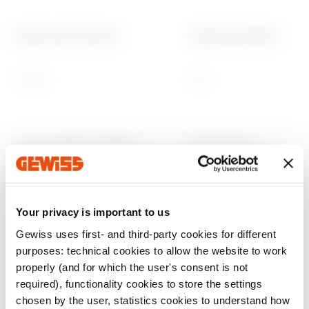
Celkový počet operací
Přípustné přetížení
> 5000
22 A
Tepelné zatížení s kuličkou
Ware Number
125 °C (aktivní části) - 80 °C
85366990
(pasivní části)
Your privacy is important to us
Gewiss uses first- and third-party cookies for different
purposes: technical cookies to allow the website to work
properly (and for which the user's consent is not
required), functionality cookies to store the settings
Související produkty
chosen by the user, statistics cookies to understand how