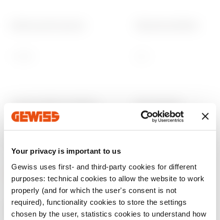
Celkový počet operací
Přípustné přetížení
> 5000
22 A
Tepelné zatížení s kuličkou
Ware Number
125 °C (aktivní části) - 80 °C
85366990
(pasivní části)
Your privacy is important to us
Gewiss uses first- and third-party cookies for different
purposes: technical cookies to allow the website to work
properly (and for which the user's consent is not
required), functionality cookies to store the settings
Související produkty
chosen by the user, statistics cookies to understand how