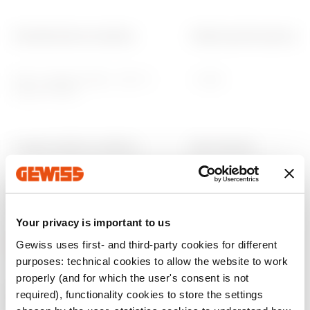
Zkouška žhavou smyčkou
Celkový počet operací
850 °C (aktivní části) - 650 °C
> 2000
(pasivní části)
Tepelné zatížení s kuličkou
Ware Number
125 °C (aktivní části) - 80 °C
85366990
(pasivní části)
Your privacy is important to us
Gewiss uses first- and third-party cookies for different
purposes: technical cookies to allow the website to work
properly (and for which the user's consent is not
Související produkty
required), functionality cookies to store the settings