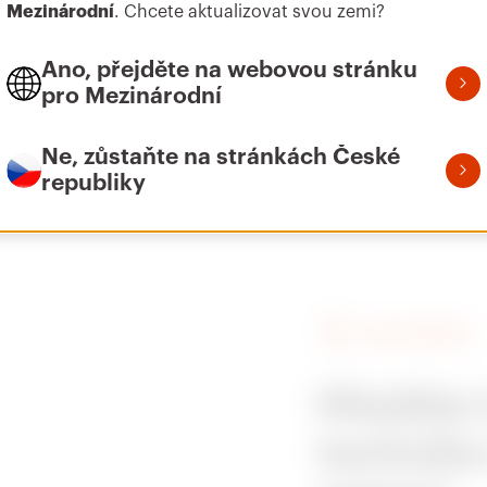
Mezinárodní
. Chcete aktualizovat svou zemi?
Ano, přejděte na webovou stránku
400x2000
pro Mezinárodní
Ne, zůstaňte na stránkách České
republiky
NAJÍT GEWISS
Hledáte 
technika