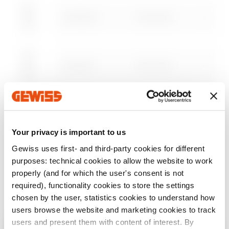
GWD3609
600x1000
Přejít do oblasti pro stahování
Přejít do oblasti se softwarem
GWD3610
600x1200
GWD3611
850x1000
Your privacy is important to us
Gewiss uses first- and third-party cookies for different
purposes: technical cookies to allow the website to work
GWD3612
850x1200
properly (and for which the user's consent is not
Zobrazit vše
required), functionality cookies to store the settings
chosen by the user, statistics cookies to understand how
users browse the website and marketing cookies to track
GWD3633
600x1600
users and present them with content of interest. By
VYBAVENÍ A POZNÁMKY