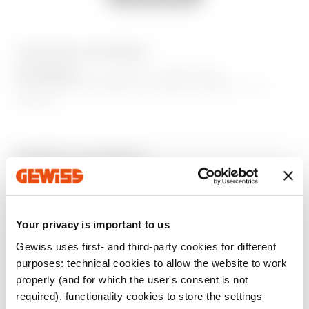
GW10505A
Zvonek
VYBAVENÍ A POZNÁMKY
POZNÁMKA
: pro použití k přizpůsobení
vyměnitelných tlačítek pro axiální ovládání s 1 a 2
čočkami.
Poplašné zařízení
GW10506A
proti vloupání
Další produkty
GW10507A
Klíč
Your privacy is important to us
GW10508A
Zapnuto, vypnuto
Gewiss uses first- and third-party cookies for different
purposes: technical cookies to allow the website to work
properly (and for which the user's consent is not
required), functionality cookies to store the settings
GW15551
GW13552