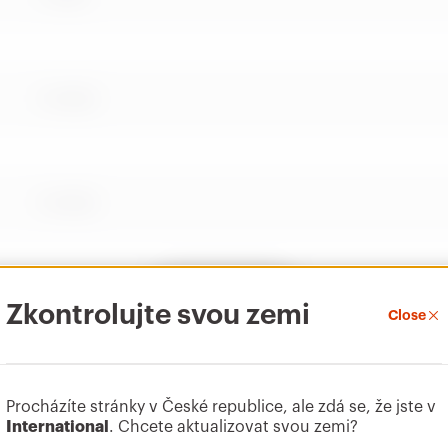
2 moduly
-
3 moduly
-
Zobrazit vše
4 moduly
-
Zkontrolujte svou zemi
Close
Procházíte stránky v České republice, ale zdá se, že jste v
6 modulů
-
International
. Chcete aktualizovat svou zemi?