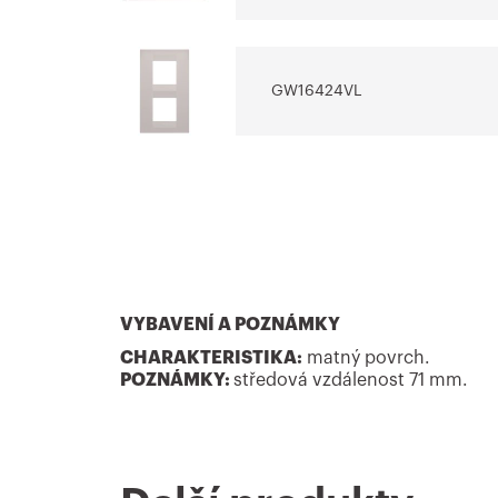
GW16424VL
GW16426VL
GW16427VL
VYBAVENÍ A POZNÁMKY
CHARAKTERISTIKA:
matný povrch.
POZNÁMKY:
středová vzdálenost 71 mm.