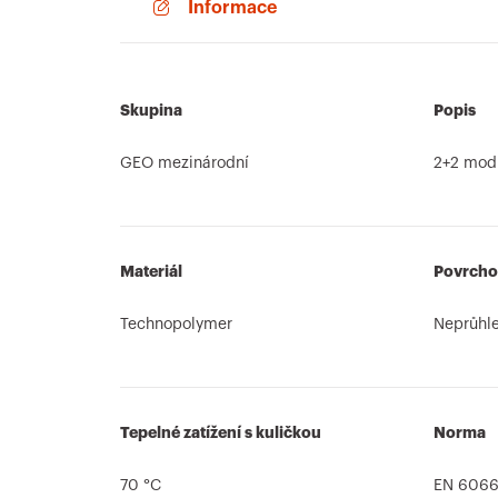
Informace
Skupina
Popis
GEO mezinárodní
2+2 mod
Materiál
Povrcho
Technopolymer
Neprůhl
Tepelné zatížení s kuličkou
Norma
70 °C
EN 6066