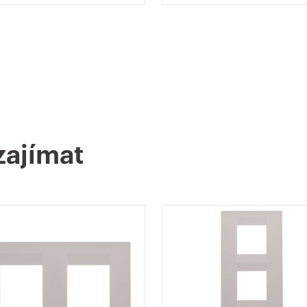
zajímat