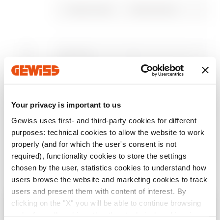
Product Data Sheet
PRICE
Características
CAP
certificado
Gewiss Code
Vaina Ø (mm)
técnicas
Estimation of
electrical systems
Descargar
Descargar
Descargar
Descargar
DX30008
8
Descargar
Descargar
Mostrar más
Mostrar más
Ir al área descargar
DX30010
10
Your privacy is important to us
Gewiss uses first- and third-party cookies for different
purposes: technical cookies to allow the website to work
properly (and for which the user's consent is not
DX30012
12
required), functionality cookies to store the settings
Ir al área Software
chosen by the user, statistics cookies to understand how
users browse the website and marketing cookies to track
users and present them with content of interest. By
DX30014
14
clicking on the "X" you will be able to continue browsing
Verifica tu país
Mostrar todo
Cerrar
and refuse all cookies other than technical cookies; in