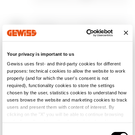
Descargar
Descargar
Mostrar más
Mostrar más
Ir al área descargar
GW76272
128x103
GW76273
155x130
Your privacy is important to us
Gewiss uses first- and third-party cookies for different
purposes: technical cookies to allow the website to work
Ir al área Software
properly (and for which the user's consent is not
GW76274
178x156
required), functionality cookies to store the settings
chosen by the user, statistics cookies to understand how
users browse the website and marketing cookies to track
users and present them with content of interest. By
GW76275
239x202
clicking on the "X" you will be able to continue browsing
Verifica tu país
Cerrar
Mostrar todo
and refuse all cookies other than technical cookies; in
addition, you can always change your choices via the
C