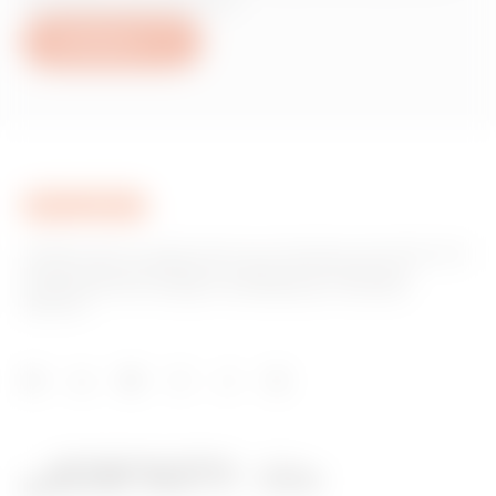
servicios de Gewiss?
Escríbanos
GEWISS tiene un papel clave en el mercado como fabricante
de soluciones de domótica, sistemas de protección y
distribución de la energía, smartlighting y movilidad
eléctrica.