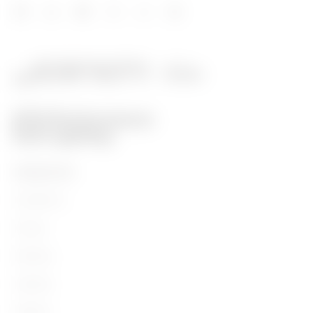
PRODUCTOS
Installation
Energy
Building
Lighting
Mobility