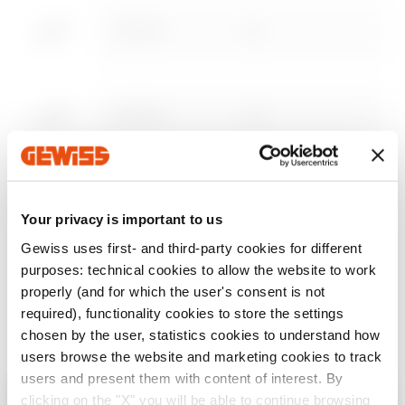
GW74515
Led
Descargar
Descargar
Ir al área descargar
Mostrar más
Mostrar más
GW74516
Led
GW74517
Led
Your privacy is important to us
Ir al área Software
Gewiss uses first- and third-party cookies for different
purposes: technical cookies to allow the website to work
GW74518
Led
properly (and for which the user's consent is not
Mostrar todo
required), functionality cookies to store the settings
chosen by the user, statistics cookies to understand how
users browse the website and marketing cookies to track
users and present them with content of interest. By
EQUIPOS Y NOTAS
clicking on the "X" you will be able to continue browsing