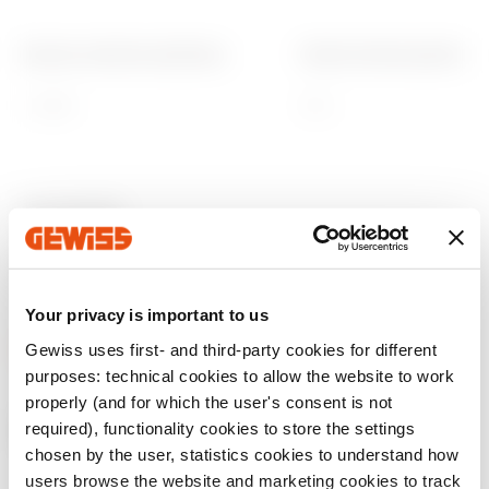
Numero total de maniobras
Poder de interrupción a 1
> 2000
79 A
Ware Number
85366990
Your privacy is important to us
Gewiss uses first- and third-party cookies for different
purposes: technical cookies to allow the website to work
properly (and for which the user's consent is not
Productos relacionados
required), functionality cookies to store the settings
chosen by the user, statistics cookies to understand how
users browse the website and marketing cookies to track
Marca CE
Visualización