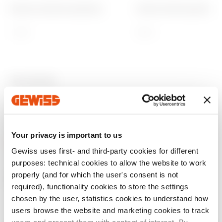
Numero total de maniobras
Poder de interrupción a 1
> 500
156 A
Ware Number
85366990
Your privacy is important to us
Gewiss uses first- and third-party cookies for different
purposes: technical cookies to allow the website to work
properly (and for which the user's consent is not
Productos relacionados
required), functionality cookies to store the settings
chosen by the user, statistics cookies to understand how
Marca CE
Visualización
Product Data Sheet
PRICE
Características
AUTOCAD Plugin
users browse the website and marketing cookies to track
certificado
Gewiss Code
Corriente
técnicas
users and present them with content of interest. By