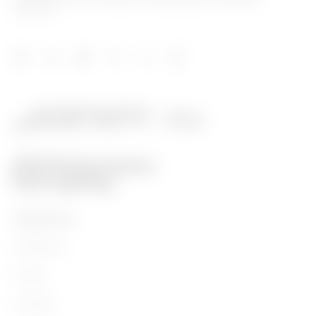
eléctrica.
PRODUCTOS
Installation
Energy
Building