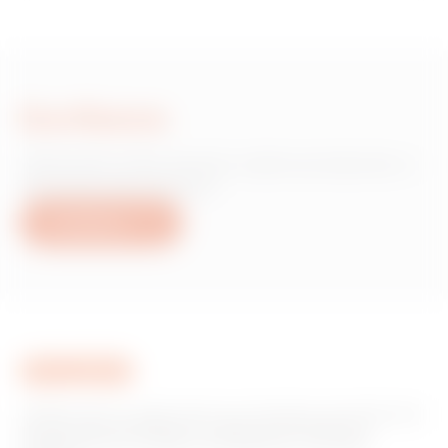
Escríbanos
¿Necesita información sobre productos o
servicios de Gewiss?
Escríbanos
GEWISS tiene un papel clave en el mercado como fabricante
de soluciones de domótica, sistemas de protección y
distribución de la energía, smartlighting y movilidad