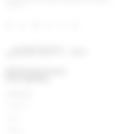
distribución de la energía, smartlighting y movilidad
eléctrica.
PRODUCTOS
Installation
Energy
Building