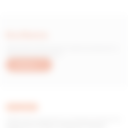
Escríbanos
¿Necesita información sobre productos o
servicios de Gewiss?
Escríbanos
GEWISS tiene un papel clave en el mercado como fabricante
de soluciones de domótica, sistemas de protección y