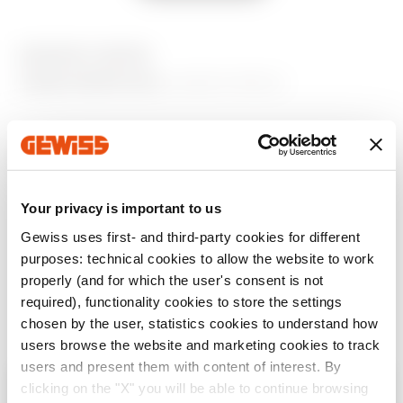
GW22156
6 módulos
EQUIPOS Y NOTAS
CARACTERÍSTICAS:
acabado brillante.
Productos adicionales
Your privacy is important to us
Gewiss uses first- and third-party cookies for different
purposes: technical cookies to allow the website to work
properly (and for which the user's consent is not
required), functionality cookies to store the settings
chosen by the user, statistics cookies to understand how
users browse the website and marketing cookies to track
GW20201
GW20577
users and present them with content of interest. By
BASE NORMA
CONMUTADOR
clicking on the "X" you will be able to continue browsing
ITALIANA 250V ac -
UNIPOLAR 250V ac -
Verifica tu país
Cerrar