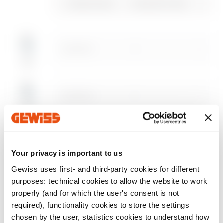
générales
Télécharger
Télécharger
Gewiss Code
Prises 2P+T 16A
products for the
products for the
design software
software
Télécharger
Télécharger
REVIT®
AUTOCAD®
GW68901
4
Télécharger
Télécharger
Afficher plus
Afficher plus
GW68902
2
Accéder à la zone de téléchargement
GW68903
2
Your privacy is important to us
Aller à la zone des logiciels
Gewiss uses first- and third-party cookies for different
purposes: technical cookies to allow the website to work
GW68904
-
properly (and for which the user's consent is not
Afficher tous
required), functionality cookies to store the settings
chosen by the user, statistics cookies to understand how