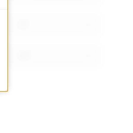
1.8
2.21
2.66999999999999
3.48