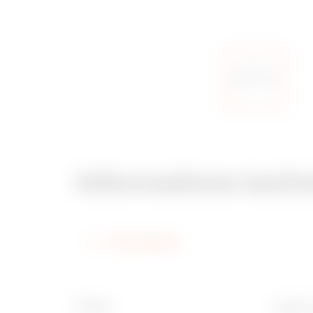
Informations tech
Informations
Finition
Largeur