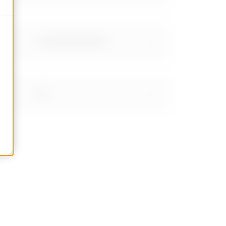
0.609999999999999
0.76
0.92
1.21