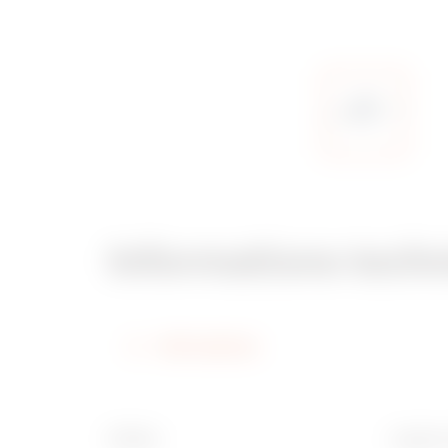
Informations tech
Informations
Finition
Largeur