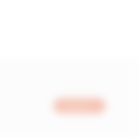
1.34
1.71
2.10999999999999
2.75
Nous écrire
3.29