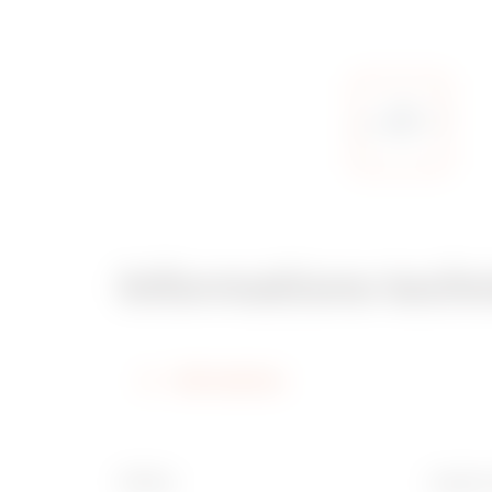
Informations tech
Informations
Finition
Largeur