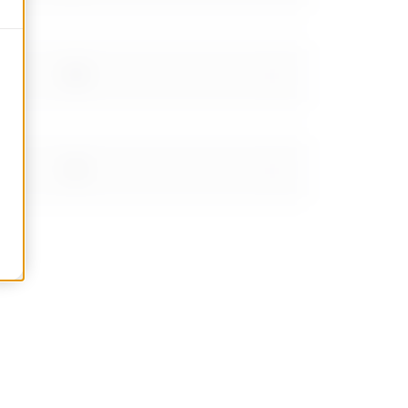
1.06
1.24
1.56
1.91999999999999