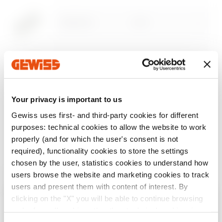
MV65131X
Z275
MV65133X
Z275
Aller à la zone des logiciels
Your privacy is important to us
Gewiss uses first- and third-party cookies for different
MV65230X
GAC
purposes: technical cookies to allow the website to work
Afficher tous
properly (and for which the user's consent is not
required), functionality cookies to store the settings
chosen by the user, statistics cookies to understand how
MV65231X
GAC
users browse the website and marketing cookies to track
ÉQUIPEMENTS ET NOTES
users and present them with content of interest. By
NOTE:
disponible en Epoxy sur demande.
clicking on the "X" you will be able to continue browsing
Vérifiez votre pays
Fermer
and refuse all cookies other than technical cookies; in
MV65233X
GAC
addition, you can always change your choices via the