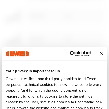
Télécharger
Télécharger
the software BIM
oriented
MV61435
150
Télécharger
Télécharger
Afficher plus
Afficher plus
MV61436
250
MV61437
350
Your privacy is important to us
Aller à la zone des logiciels
Gewiss uses first- and third-party cookies for different
purposes: technical cookies to allow the website to work
MV61438
450
properly (and for which the user's consent is not
Afficher tous
required), functionality cookies to store the settings
chosen by the user, statistics cookies to understand how
users browse the website and marketing cookies to track
MV61235
150