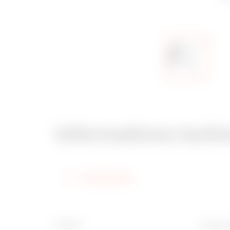
Informations tech
Informations
Finition
Largeur