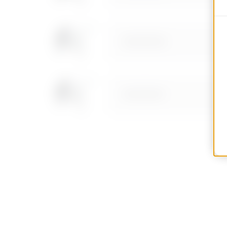
MVG1910GD
MVG1910GF
MVG1910GH
MVG1910GL