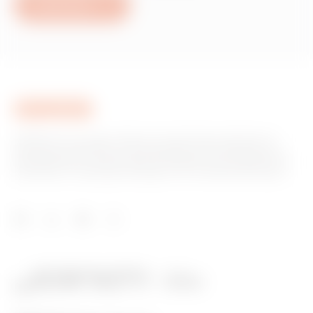
Nous écrire
GEWISS est un acteur phare du marché des solutions de
fabrication destinées à l’automatisation des habitations et
des bâtiments, la protection de l’énergie et les systèmes de
distribution, l’éclairage intelligent et la mobilité électrique.