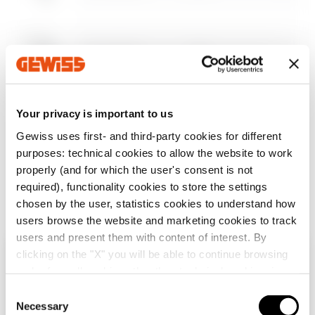
Afficher plus
Afficher plus
MVC1910NF
Z275
Your privacy is important to us
MVC1910NH
Z275
Aller à la zone des logiciels
Gewiss uses first- and third-party cookies for different
purposes: technical cookies to allow the website to work
properly (and for which the user's consent is not
MVC1910NL
Z275
required), functionality cookies to store the settings
chosen by the user, statistics cookies to understand how
Afficher tous
users browse the website and marketing cookies to track
users and present them with content of interest. By
MVC1910NP
Z275
clicking on the "X" you will be able to continue browsing
Vérifiez votre pays
Fermer
and refuse all cookies other than technical cookies; in
addition, you can always change your choices via the
C
SERVICES
"Manage Privacy " button in the
Cookie Policy
. Lastly,
Necessary
o
Vous parcourez le site de la Suisse mais il