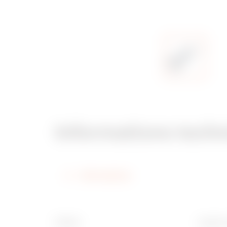
Informations tech
Informations
Finition
Largeur 