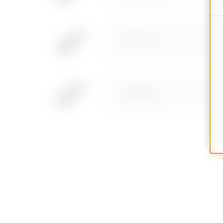
MVH0013LF
MVH0013LH
MVH0013LL
MVH0013LP