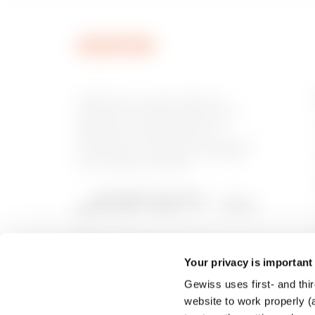
GEWISS est un acteur phare du
marché des solutions de fabrication
destinées à l’automatisation des
habitations et des bâtiments, la
protection de l’énergie et les systèmes
de distribution, l’éclairage intelligent
et la mobilité électrique.
Your privacy is important
Gewiss uses first- and thir
website to work properly (a