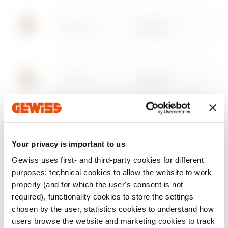
Kit borne + 2
MV41940
rondelles
Télécharger
Télécharger
Afficher plus
Afficher plus
Kit borne + 2
MV41941
rondelles
Kit borne + 2
MV41942
rondelles
Your privacy is important to us
Aller à la zone des logiciels
Gewiss uses first- and third-party cookies for different
purposes: technical cookies to allow the website to work
Afficher tous
properly (and for which the user's consent is not
MV41943
Borne seule
required), functionality cookies to store the settings
chosen by the user, statistics cookies to understand how
users browse the website and marketing cookies to track