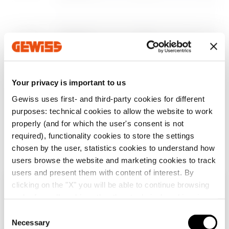
Afficher plus
Afficher plus
MV52531
Z100
Your privacy is important to us
MV52532
Z100
Aller à la zone des logiciels
Gewiss uses first- and third-party cookies for different
purposes: technical cookies to allow the website to work
properly (and for which the user's consent is not
MV52533
Z100
required), functionality cookies to store the settings
chosen by the user, statistics cookies to understand how
Afficher tous
users browse the website and marketing cookies to track
users and present them with content of interest. By
MV52534
Z100
clicking on the "X" you will be able to continue browsing
Vérifiez votre pays
Fermer
and refuse all cookies other than technical cookies; in
addition, you can always change your choices via the
C
SERVICES
"Manage Privacy " button in the
Cookie Policy
. Lastly,
Necessary
o
Vous parcourez le site de la Suisse mais il