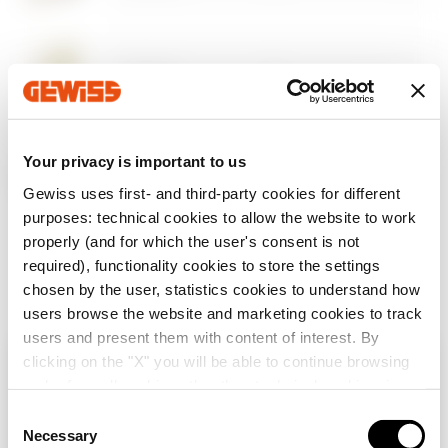
Afficher plus
Afficher plus
MV51421
EZ
Your privacy is important to us
MV66403
EZ
Aller à la zone des logiciels
Gewiss uses first- and third-party cookies for different
purposes: technical cookies to allow the website to work
properly (and for which the user's consent is not
MV51220
Geomet
required), functionality cookies to store the settings
chosen by the user, statistics cookies to understand how
Afficher tous
users browse the website and marketing cookies to track
users and present them with content of interest. By
MV51221
Geomet
clicking on the "X" you will be able to continue browsing
Vérifiez votre pays
Fermer
and refuse all cookies other than technical cookies; in
addition, you can always change your choices via the
C
SERVICES
"Manage Privacy " button in the
Cookie Policy
. Lastly,
Necessary
o
Vous parcourez le site de la Suisse mais il