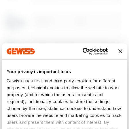
Afficher plus
Afficher plus
MV51201
GAC
MV51601
Inox 304L
Aller à la zone des logiciels
Your privacy is important to us
MV51801
Inox 316L
Gewiss uses first- and third-party cookies for different
Afficher tous
purposes: technical cookies to allow the website to work
properly (and for which the user's consent is not
required), functionality cookies to store the settings
chosen by the user, statistics cookies to understand how
ÉQUIPEMENTS ET NOTES
users browse the website and marketing cookies to track
REMARQUE:
1. idéal pour la fixation économique du
users and present them with content of interest. By
BFR au sol (monter d'abord la fixation puis fixer
clicking on the "X" you will be able to continue browsing